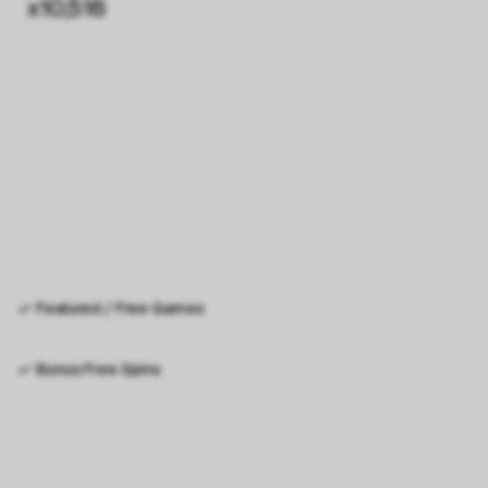
x10,516
Featured / Free Games
Bonus Free Spins