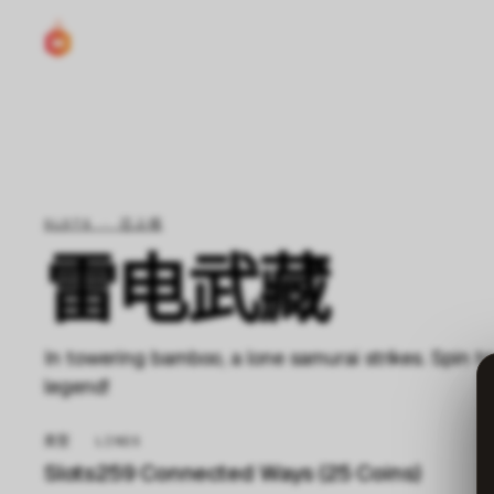
SLOTS · 已上线
雷电武藏
In towering bamboo, a lone samurai strikes. Spin t
legend!
类型
LINES
Slots
259 Connected Ways (25 Coins)