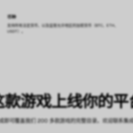
币种
支持所有法定货币，以及监管允许地区的加密货币（BTC、ETH、
USDT）。
这款游戏上线你的平
成即可覆盖我们 200 多款游戏的完整目录。欢迎联系集