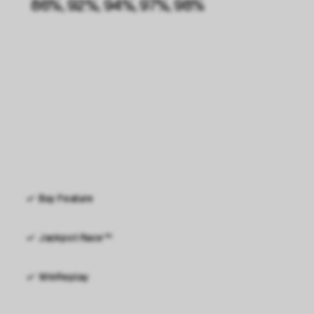
86%, 92%, 94%, 97%, 98%
Buy Feature
Jackpot Race™
WinReplay