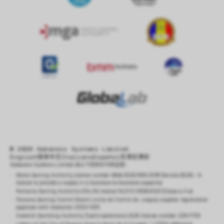
© 2026 Habanero Systems Limited.
English
简体中文
Italiano
Español
负责任博彩
Habanero Systems Limited 由以下机构许可和监管：
Malta Gaming Authority
, licence number MGA/B2B/643/2018 (Service (B2B) - A
licence to provide a supply in a business-to-business capacity)
Romania Gaming Authority (ONJN)
, licence Nr.2111/29.09.2020 (Clasa a II-a)
Panama Gaming Control Board (Junta de Control de Juegos)
, supplier registration
approval with resolution 2023-1329
Swedish Gambling Authority (Spelinspektionen)
, B2B license number 23Si1759
Lottery of the City of Buenos Aires (Loteria de la Ciudad / LOTBA)
, definitive
approval 1139-LOTBA/21