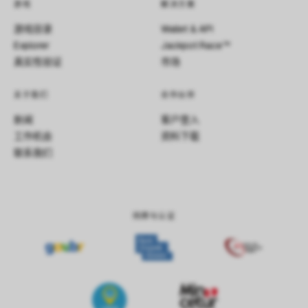
游戏目录
Wallet & API
Explorer
Jackpot Race™
真实性验证
市场
关于我们
合作伙伴
新闻
客户登入
工作机会
资料下载
联系我们
持牌与认证