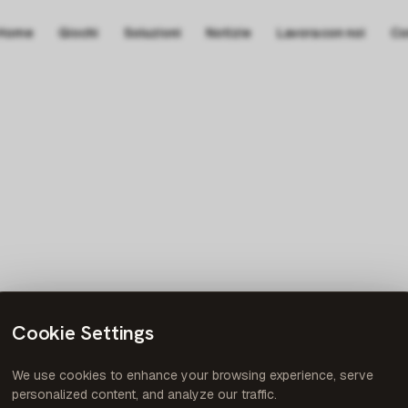
Home
Giochi
Soluzioni
Notizie
Lavora con noi
Co
et the Wilds reign.