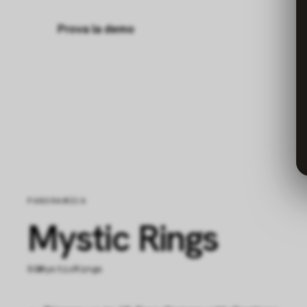
Prova la demo
PANORAMICA
Mystic Rings
SGMysticRings