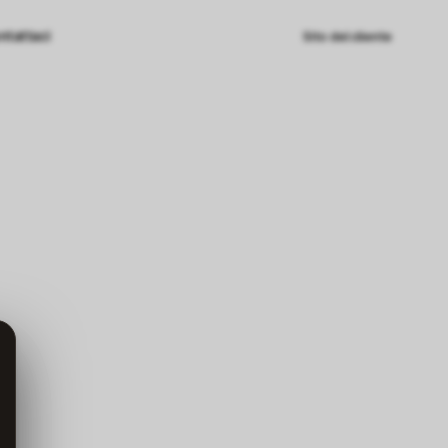
ntattaci
Sito del cliente