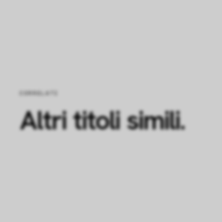
CORRELATI
Altri titoli simili.
SLOTS
SLOTS
Rhythm Nights
Galaxy 