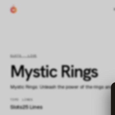
SLOTS · LIVE
Mystic Rings
Mystic Rings: Unleash the power of the rings and l
TIPO
LINES
Slots
25 Lines