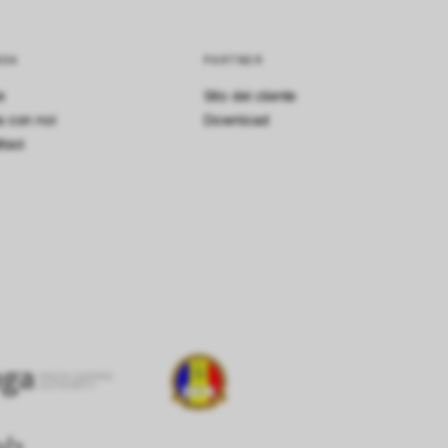
NDA
PARTNER
e
Sito del cliente
a con noi
Download
taci