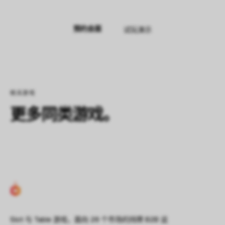
预约会面
试玩演示
相关游戏
更多同类游戏。
SLOTS
SLOTS
SLOTS
SLOTS
嗨动全场
萌星宝宝
飞龙宝宝
女娲补天
Slot 与 Table 游戏，面向 26 个市场的持牌 B2B 运
营商。