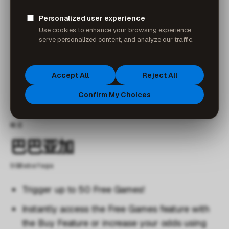
试玩演示
概览
巴巴亚加
SGBabaYaga
Trigger up to 50 Free Games!
Instantly access the Free Games feature with
the Buy Feature or increase your odds using