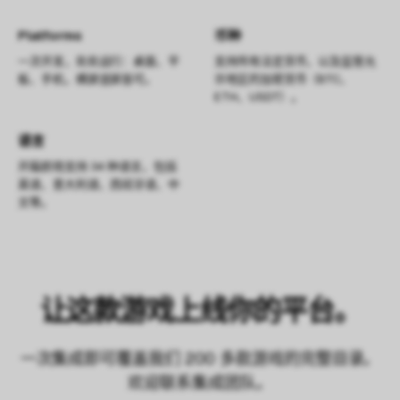
Platforms
币种
一次开发，处处运行：桌面、平
支持所有法定货币，以及监管允
板、手机，横屏竖屏皆可。
许地区的加密货币（BTC、
ETH、USDT）。
语言
开箱即用支持 34 种语言，包括
英语、意大利语、西班牙语、中
文等。
让这款游戏上线你的平台。
一次集成即可覆盖我们 200 多款游戏的完整目录。
欢迎联系集成团队。