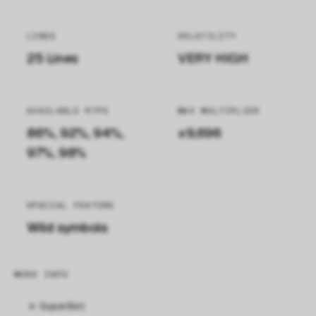
LINES
VOLATILITY
25 Lines
VERY HIGH
AVAILABLE RTPS
MAX MULTIPLIER
86%, 92%, 94%,
x9,696
97%, 98%
SPECIAL FEATURE
Wild symbols
MORE INFO
SuperBet