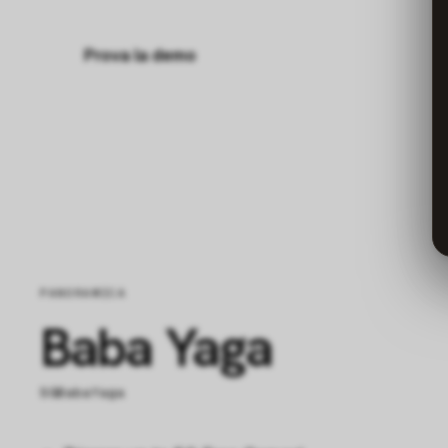
Prova la demo
PANORAMICA
Baba Yaga
SGBabaYaga