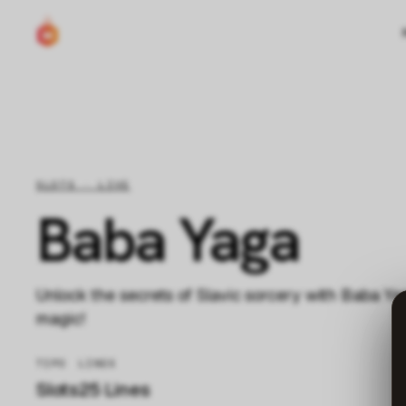
SLOTS · LIVE
Baba Yaga
Unlock the secrets of Slavic sorcery with Baba Ya
magic!
TIPO
LINES
Slots
25 Lines