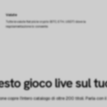
Valute
Tutte le valute fiat più le crypto (BTC, ETH, USDT) dove la
regolamentazione lo consente.
sto gioco live sul tu
ne copre l'intero catalogo di oltre 200 titoli. Parla con i