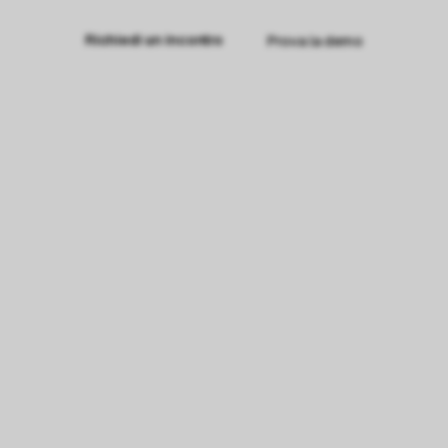
Richiedi un incontro
Prova la demo
SLOTS
Babies
Happy Hatchlings