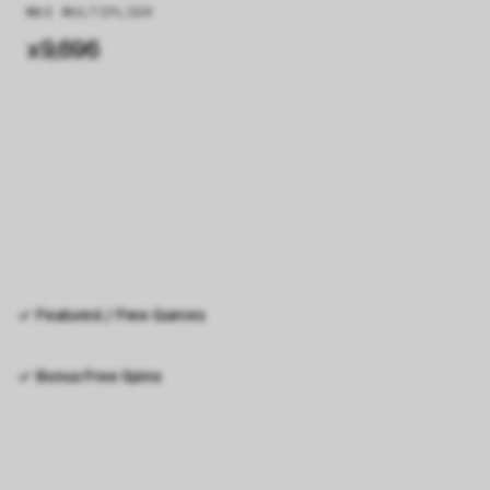
MAX MULTIPLIER
x9,696
Featured / Free Games
Bonus Free Spins