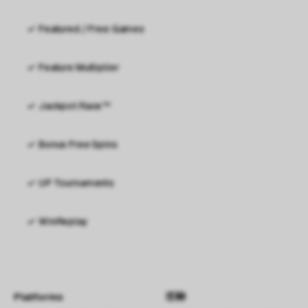
Featured / Free Games
Feature Multiplier
Jackpot Race™
Bonus Free Spins
UP Tournaments
WinReplay
Platforms
币种
一次开发，处处运行：桌面、平
支持所有法定货币，以及监管允