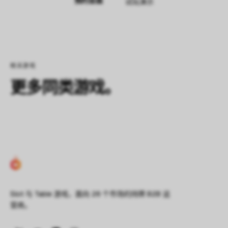
相关游戏
更多同类游戏。
SLOTS
SLOTS
SLOTS
SLOTS
嗨动全场
萌星宝宝
飞龙宝宝
女娲补天
Slot 与 Table 游戏，面向 26 个市场的持牌 B2B 运
营商。