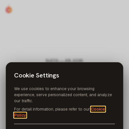
SLOTS · EN VIVO
Japanese Mask
Read the faces, and you shall be rewarded in
Japanese Masks.
TIPO
LINES
Slots
HexaLink (25 Coins)