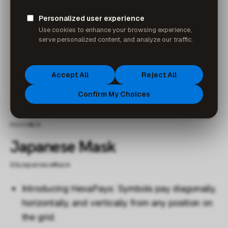
Jugar demo
RESUMEN
Japanese Mask
SGJapaneseMask
Introducing HexaPays: Symbols pay diagonally,
horizontally, and vertically from any position on
the grid.