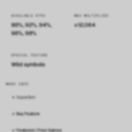
AVAILABLE RTPS
MAX MULTIPLIER
86%, 92%, 94%,
x12,064
96%, 98%
SPECIAL FEATURE
Wild symbols
MORE INFO
SuperBet
Buy Feature
Featured / Free Games