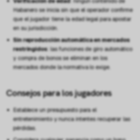
Verificación de edad
: ningún contenido de
Habanero se inicia sin que el operador confirme
que el jugador tiene la edad legal para apostar
en su jurisdicción.
Sin reproducción automática en mercados
restringidos
: las funciones de giro automático
y compra de bonos se eliminan en los
mercados donde la normativa lo exige.
Consejos para los jugadores
Establece un presupuesto para el
entretenimiento y nunca intentes recuperar las
pérdidas.
Considera cualquier ganancia como un bono,