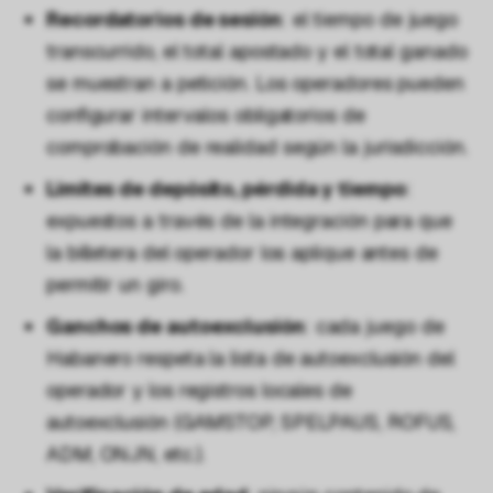
Recordatorios de sesión
: el tiempo de juego
transcurrido, el total apostado y el total ganado
se muestran a petición. Los operadores pueden
configurar intervalos obligatorios de
comprobación de realidad según la jurisdicción.
Límites de depósito, pérdida y tiempo
:
expuestos a través de la integración para que
la billetera del operador los aplique antes de
permitir un giro.
Ganchos de autoexclusión
: cada juego de
Habanero respeta la lista de autoexclusión del
operador y los registros locales de
autoexclusión (GAMSTOP, SPELPAUS, ROFUS,
ADM, ONJN, etc.).