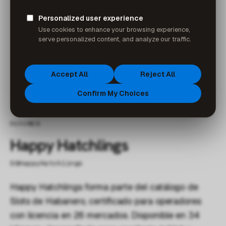
Jugar demo
RESUMEN
Happy Hatchlings
SGHappyHatchlings
Happy Hatchlings forma parte del catálogo de
Slots de Habanero, certificado para operadores
con licencia en 26 mercados. Disponible en 34