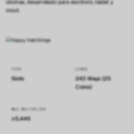
idiomas, desarrollado para escritorio, tablet y
móvil.
TIPO
LINES
Slots
243 Ways (25
Coins)
MAX MULTIPLIER
x5,446
MORE INFO