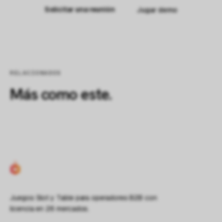
RELACIONADOS
Más como este.
SLOTS
SLOTS
SLOTS
SLOTS
Rhythm Nights
Galaxy Babies
Happy Hatchlings
Nuwa Deluxe
Juegos Slot y Table para operadores B2B con
licencia en 26 mercados.