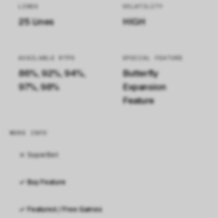
25 Lines
HIGH
AVAILABLE RTPS
SPECIAL FEATURE
86%, 92%, 94%,
Butterfly
97%, 98%
Expansion
Feature
MORE INFO
SuperBet
Buy Feature
Featured / Free Games