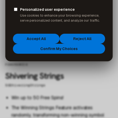
Prova la demo
PANORAMICA
Shivering Strings
SGShiveringStrings
Win up to 50 Free Spins!
The Winning Strings Feature activates
randomly, transforming non-winning symbol