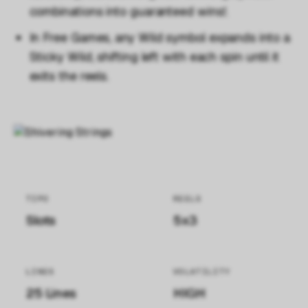
combinations into guaranteed wins!.
In Free Games, any Wild symbol expands into a
Sticky Wild, shifting left with each spin until it
exits the reels.
TIPO
REELS
Slots
5x3
LINES
VOLATILITY
25 Lines
HIGH