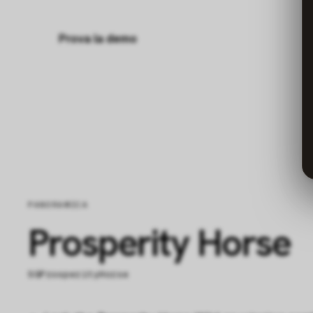
Prova la demo
PANORAMICA
Prosperity Horse
SGProsperityHorse