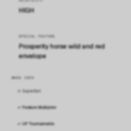
VOLATILITY
HIGH
SPECIAL FEATURE
Prosperity horse wild and red
envelope
MORE INFO
SuperBet
Feature Multiplier
UP Tournaments