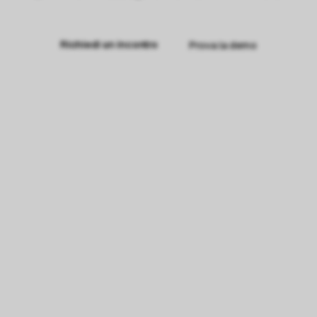
Richiedi un incontro
Prova la demo
SLOTS
Babies
Happy Hatchlings