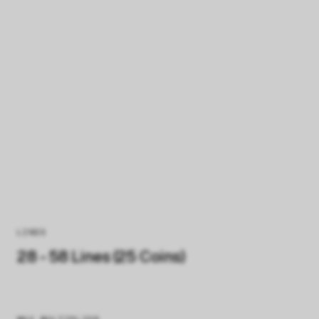
LINES
28 - 58 Lines (25 Coins)