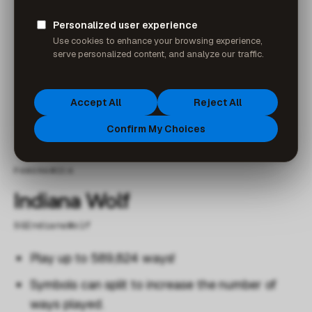
Prova la demo
PANORAMICA
Indiana Wolf
SGIndianaWolf
Play up to 589,824 ways!
Symbols can split to increase the number of
ways played.