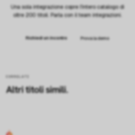
oltre 200 titoli. Parla con il team integrazioni.
Richiedi un incontro
Prova la demo
CORRELATI
Altri titoli simili.
SLOTS
SLOTS
SLOTS
SLOTS
Rhythm Nights
Galaxy Babies
Happy Hatchlings
Nuwa Deluxe