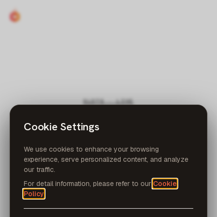
SLOTS · LIVE
Indiana Wolf
Indiana Wolf- follow your instincts and chase for
wild wins!
TIPO
LINES
Slots
576 - 589,824 Ways (25 Coins)