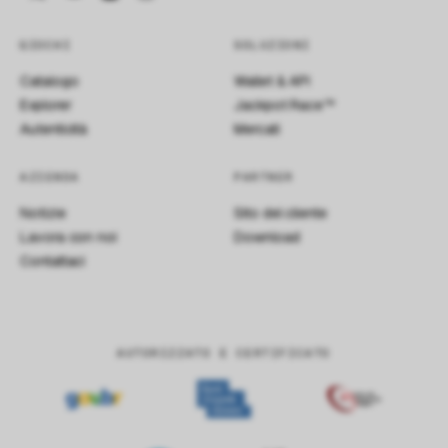
GIOCHI
SOLUZIONI
Catalogo
Wallet & API
Explorer
Jackpot Race™
Autenticità
Mercati
AZIENDA
PARTNER
Notizie
Sito del cliente
Lavora con noi
Download
Contattaci
AUTORIZZATO E CERTIFICATO