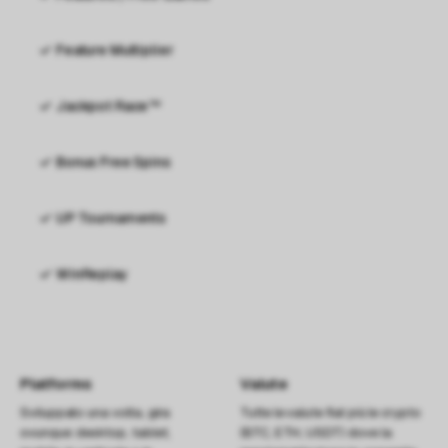
Feature Multiplier
Jackpot Race™
Bonus Free Spins
UP Tournaments
WinReplay
Platforms
Valute
Sviluppato una volta, gira
Tutte le valute fiat più le crypto
ovunque: desktop, tablet,
(BTC, ETH, USDT) dove la
mobile, in verticale o in
regolamentazione lo consente.