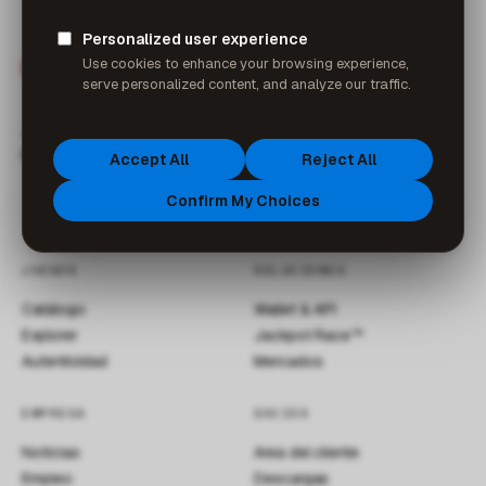
Juegos Slot y Table para operadores B2B con
licencia en 26 mercados.
JUEGOS
SOLUCIONES
Catálogo
Wallet & API
Explorer
Jackpot Race™
Autenticidad
Mercados
EMPRESA
SOCIOS
Noticias
Area del cliente
Empleo
Descargas